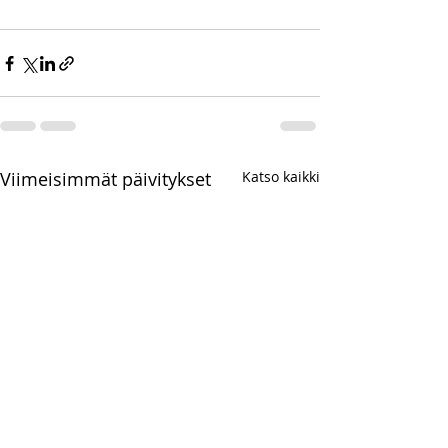
Viimeisimmät päivitykset
Katso kaikki