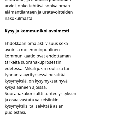
arvioi, onko tehtävä sopiva oman 
elämäntilanteen ja uratavoitteiden 
näkökulmasta.  
Kysy ja kommunikoi avoimesti 
Ehdokkaan oma aktiivisuus sekä 
avoin ja molemminpuolinen 
kommunikaatio ovat ehdottaman 
tärkeitä suorahakuprosessin 
edetessä. Mikäli jokin roolissa tai 
työnantajayrityksessä herättää 
kysymyksiä, on kysymykset hyvä 
kysyä ääneen ajoissa. 
Suorahakukonsultti tuntee yrityksen 
ja osaa vastata vaikeisiinkin 
kysymyksiisi tai selvittää asian 
puolestasi. 