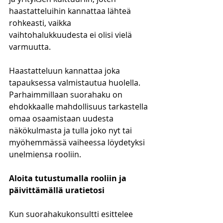
haastatteluihin kannattaa lähteä 
rohkeasti, vaikka 
vaihtohalukkuudesta ei olisi vielä 
varmuutta.  
Haastatteluun kannattaa joka 
tapauksessa valmistautua huolella. 
Parhaimmillaan suorahaku on 
ehdokkaalle mahdollisuus tarkastella 
omaa osaamistaan uudesta 
näkökulmasta ja tulla joko nyt tai 
myöhemmässä vaiheessa löydetyksi 
unelmiensa rooliin. 
Aloita tutustumalla rooliin ja 
päivittämällä uratietosi 
Kun suorahakukonsultti esittelee 