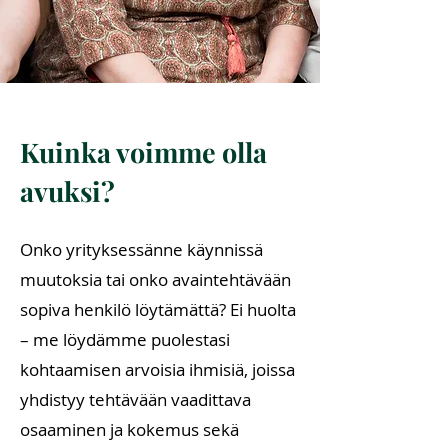
Kuinka voimme olla
avuksi?
Onko yrityksessänne käynnissä
muutoksia tai onko avaintehtävään
sopiva henkilö löytämättä? Ei huolta
– me löydämme puolestasi
kohtaamisen arvoisia ihmisiä, joissa
yhdistyy tehtävään vaadittava
osaaminen ja kokemus sekä