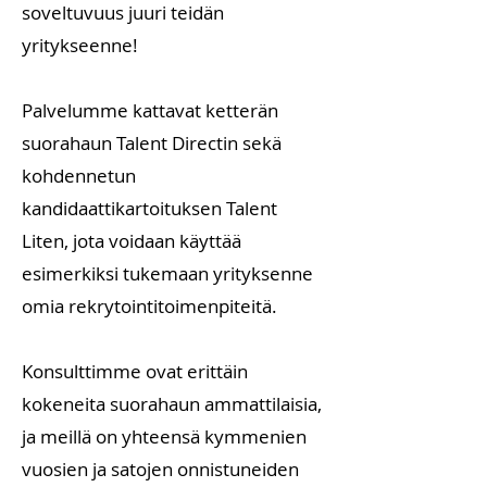
soveltuvuus juuri teidän
yritykseenne!
Palvelumme kattavat ketterän
suorahaun Talent Directin sekä
kohdennetun
kandidaattikartoituksen Talent
Liten, jota voidaan käyttää
esimerkiksi tukemaan yrityksenne
omia rekrytointitoimenpiteitä.
Konsulttimme ovat erittäin
kokeneita suorahaun ammattilaisia,
ja meillä on yhteensä kymmenien
vuosien ja satojen onnistuneiden